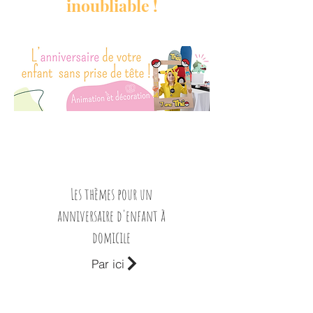
inoubliable !
Les thèmes pour un
anniversaire d'enfant à
domicile
Par ici