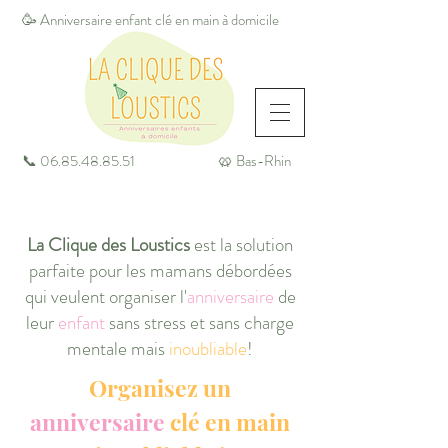
🥳 Anniversaire enfant clé en main à domicile
📞
06.85.48.85.51
🥨 Bas-Rhin
La Clique des Loustics
est la solution
parfaite pour les mamans débordées
qui veulent organiser l'
anniversaire
de
leur
enfant
sans stress et sans charge
mentale mais
inoubliable
!
Organisez un
anniversaire
clé en main