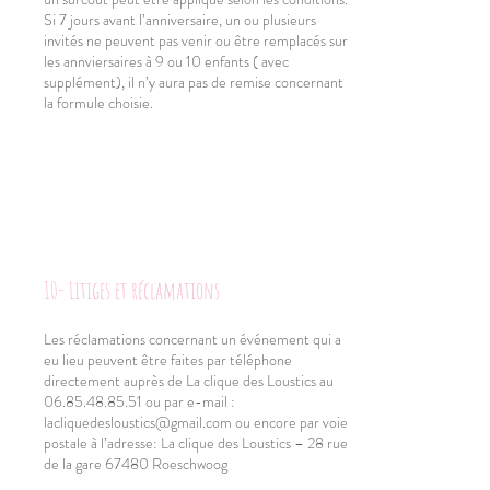
Si 7 jours avant l’anniversaire, un ou plusieurs
invités ne peuvent pas venir ou être remplacés sur
les annviersaires à 9 ou 10 enfants ( avec
supplément), il n’y aura pas de remise concernant
la formule choisie.
10- Litiges et réclamations
Les réclamations concernant un événement qui a
eu lieu peuvent être faites par téléphone
directement auprès de La clique des Loustics au
06.85.48.85.51
ou par e-mail :
lacliquedesloustics@gmail.com
ou encore par voie
postale à l’adresse: La clique des Loustics – 28 rue
de la gare 67480 Roeschwoog