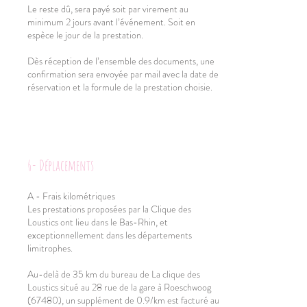
Le reste dû, sera payé soit par virement au
minimum 2 jours avant l’événement. Soit en
espèce le jour de la prestation.
Dès réception de l’ensemble des documents, une
confirmation sera envoyée par mail avec la date de
réservation et la formule de la prestation choisie.
6- Déplacements
A - Frais kilométriques
Les prestations proposées par la Clique des
Loustics ont lieu dans le Bas-Rhin, et
exceptionnellement dans les départements
limitrophes.
Au-delà de 35 km du bureau de La clique des
Loustics situé au 28 rue de la gare à Roeschwoog
(67480), un supplément de 0.9/km est facturé au