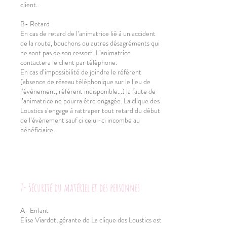
client.
B- Retard
En cas de retard de l’animatrice lié à un accident
de la route, bouchons ou autres désagréments qui
ne sont pas de son ressort. L’animatrice
contactera le client par téléphone.
En cas d’impossibilité de joindre le référent
(absence de réseau téléphonique sur le lieu de
l’évènement, référent indisponible...) la faute de
l’animatrice ne pourra être engagée. La clique des
Loustics s’engage à rattraper tout retard du début
de l’évènement sauf ci celui-ci incombe au
bénéficiaire.
7- Sécurité du matériel et des personnes
A- Enfant
Elise Viardot, gérante de La clique des Loustics est