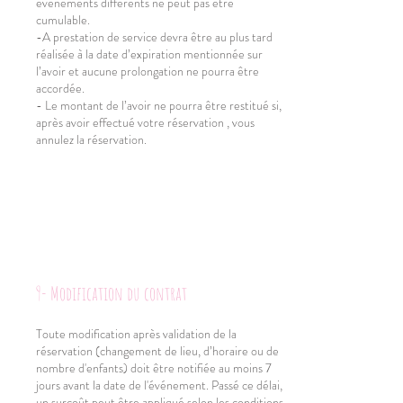
évènements différents ne peut pas être
cumulable.
-A prestation de service devra être au plus tard
réalisée à la date d’expiration mentionnée sur
l’avoir et aucune prolongation ne pourra être
accordée.
- Le montant de l’avoir ne pourra être restitué si,
après avoir effectué votre réservation , vous
annulez la réservation.
9- Modification du contrat
Toute modification après validation de la
réservation (changement de lieu, d’horaire ou de
nombre d'enfants) doit être notifiée au moins 7
jours avant la date de l'événement. Passé ce délai,
un surcoût peut être appliqué selon les conditions.