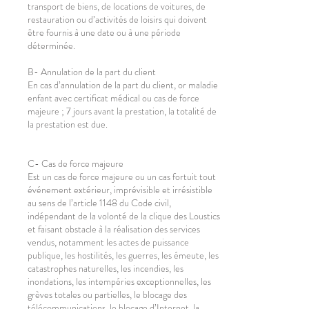
transport de biens, de locations de voitures, de
restauration ou d’activités de loisirs qui doivent
être fournis à une date ou à une période
déterminée.
B- Annulation de la part du client
En cas d’annulation de la part du client, or maladie
enfant avec certificat médical ou cas de force
majeure ; 7 jours avant la prestation, la totalité de
la prestation est due.
C- Cas de force majeure
Est un cas de force majeure ou un cas fortuit tout
événement extérieur, imprévisible et irrésistible
au sens de l’article 1148 du Code civil,
indépendant de la volonté de la clique des Loustics
et faisant obstacle à la réalisation des services
vendus, notamment les actes de puissance
publique, les hostilités, les guerres, les émeute, les
catastrophes naturelles, les incendies, les
inondations, les intempéries exceptionnelles, les
grèves totales ou partielles, le blocage des
télécommunications, le blocage d’Internet, la