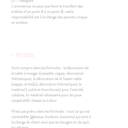
D - Transport
L’animatrice ne peut pas faire le transfert des
enfants d’un point A à un point B, cette
responsabilité est à la charge des parents unique
et entière.
4- Prestation
Sont compris dans les formules : la décoration de
la table à manger (vaisselle, nappe, décoration
thématique), la décoration de la Sweet table
(nappe, arche(s), décoration thématique), le
matériel ( outils et fournitures) pour l’activité
créative, le matériel nécessaire pour les jeux
coopératifs/ chasse au trésor.
N’est pas prévu dans les formules : tout ce qui est
comestible (gâteaux, bonbons, boissons) qui sont à
la charge du client ainsi que les bougies et de quoi
les allumer.