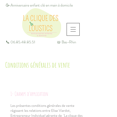
🥳 Anniversaire enfant clé en main à domicile
📞
06.85.48.85.51
🥨 Bas-Rhin
Conditions générales de vente
1- Champs d’application
Les présentes conditions générales de vente
régissent les relations entre Elise Viardot,
Entrepreneur Individuel gérante de 'La clique des