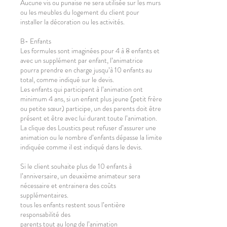
Aucune vis ou punaise ne sera utilisée sur les murs
ou les meubles du logement du client pour
installer la décoration ou les activités.
B- Enfants
Les formules sont imaginées pour 4 à 8 enfants et
avec un supplément par enfant, l’animatrice
pourra prendre en charge jusqu’à 10 enfants au
total, comme indiqué sur le devis.
Les enfants qui participent à l’animation ont
minimum 4 ans, si un enfant plus jeune (petit frère
ou petite sœur) participe, un des parents doit être
présent et être avec lui durant toute l’animation.
La clique des Loustics peut refuser d’assurer une
animation ou le nombre d’enfants dépasse la limite
indiquée comme il est indiqué dans le devis.
Si le client souhaite plus de 10 enfants à
l’anniversaire, un deuxième animateur sera
nécessaire et entrainera des coûts
supplémentaires.
tous les enfants restent sous l’entière
responsabilité des
parents tout au long de l’animation