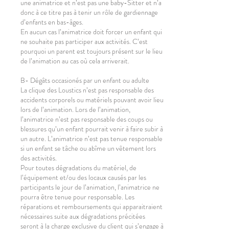
une animatrice et n’est pas une baby-Sitter et n’a
donc à ce titre pas à tenir un rôle de gardiennage
d’enfants en bas-âges.
En aucun cas l’animatrice doit forcer un enfant qui
ne souhaite pas participer aux activités. C’est
pourquoi un parent est toujours présent sur le lieu
de l’animation au cas où cela arriverait.
B- Dégâts occasionés par un enfant ou adulte
La clique des Loustics n’est pas responsable des
accidents corporels ou matériels pouvant avoir lieu
lors de l’animation. Lors de l’animation,
l’animatrice n’est pas responsable des coups ou
blessures qu’un enfant pourrait venir à faire subir à
un autre. L’animatrice n’est pas tenue responsable
si un enfant se tâche ou abîme un vêtement lors
des activités.
Pour toutes dégradations du matériel, de
l’équipement et/ou des locaux causés par les
participants le jour de l’animation, l’animatrice ne
pourra être tenue pour responsable. Les
réparations et remboursements qui apparaitraient
nécessaires suite aux dégradations précitées
seront à la charge exclusive du client qui s’engage à