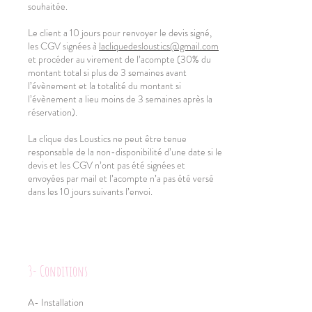
souhaitée.
Le client a 10 jours pour renvoyer le devis signé,
les CGV signées à
lacliquedesloustics@gmail.com
et procéder au virement de l’acompte (30% du
montant total si plus de 3 semaines avant
l’évènement et la totalité du montant si
l’évènement a lieu moins de 3 semaines après la
réservation).
La clique des Loustics ne peut être tenue
responsable de la non-disponibilité d’une date si le
devis et les CGV n’ont pas été signées et
envoyées par mail et l’acompte n’a pas été versé
dans les 10 jours suivants l’envoi.
3- Conditions
A- Installation